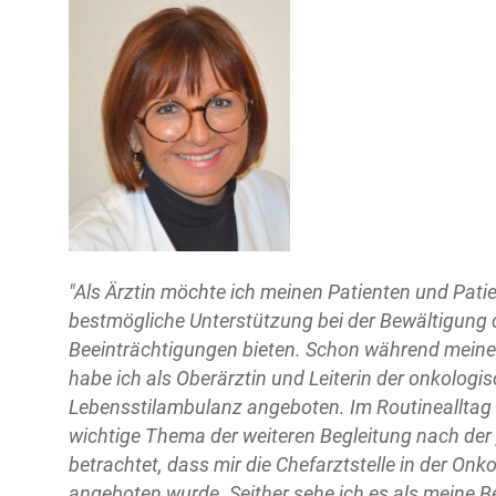
"Als Ärztin möchte ich meinen Patienten und Pati
bestmögliche Unterstützung bei der Bewältigung
Beeinträchtigungen bieten. Schon während meiner T
habe ich als Oberärztin und Leiterin der onkologi
Lebensstilambulanz angeboten. Im Routinealltag 
wichtige Thema der weiteren Begleitung nach der
betrachtet, dass mir die Chefarztstelle in der Onko
angeboten wurde. Seither sehe ich es als meine B