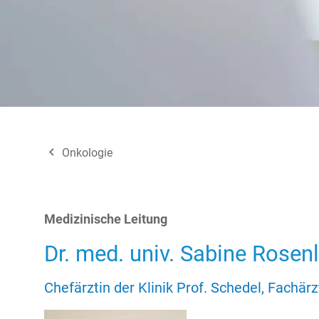
navigate_before
Onkologie
Medizinische Leitung
Dr. med. univ. Sabine Rosen
Chefärztin der Klinik Prof. Schedel, Fachär